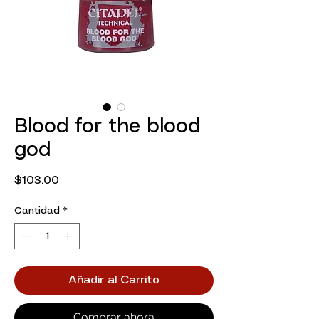
Blood for the blood
god
Precio
$103.00
Cantidad
*
Añadir al Carrito
Comprar ahora