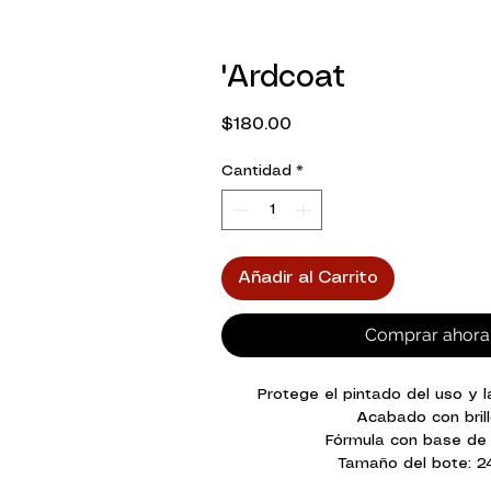
'Ardcoat
Precio
$180.00
Cantidad
*
Añadir al Carrito
Comprar ahora
Protege el pintado del uso y 
Acabado con bril
Fórmula con base de
Tamaño del bote: 2