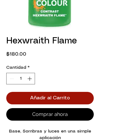
Hexwraith Flame
Precio
$180.00
Cantidad
*
Añadir al Carrito
Comprar ahora
Base, Sombras y luces en una simple
aplicación