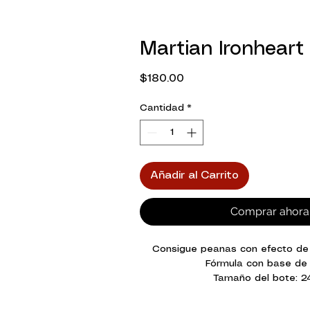
Martian Ironheart
Precio
$180.00
Cantidad
*
Añadir al Carrito
Comprar ahora
Consigue peanas con efecto de 
Fórmula con base de
Tamaño del bote: 2