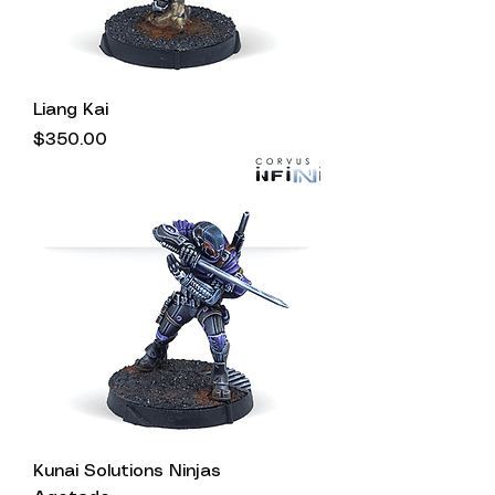
Liang Kai
Precio
$350.00
Kunai Solutions Ninjas