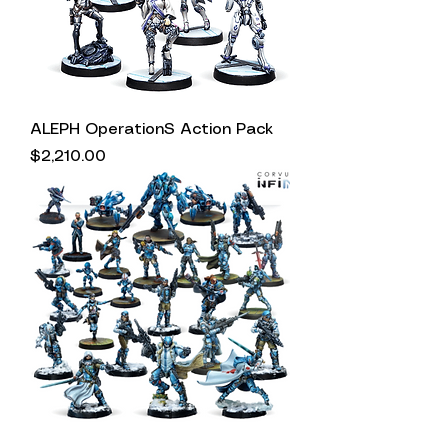
ALEPH OperationS Action Pack
Precio
$2,210.00