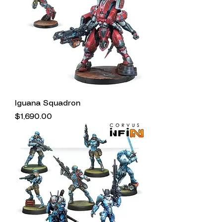
Iguana Squadron
Precio
$1,690.00