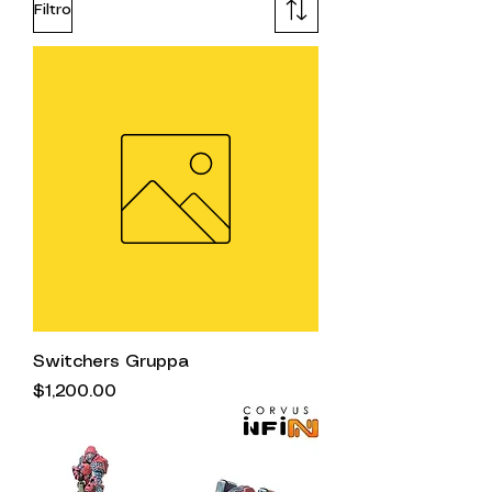
Filtro
Switchers Gruppa
Precio
$1,200.00