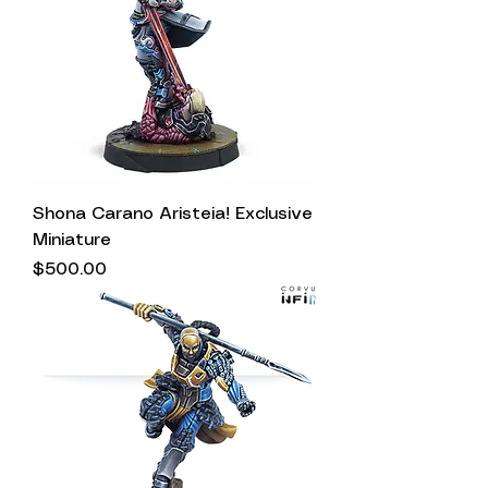
Shona Carano Aristeia! Exclusive
Miniature
Precio
$500.00