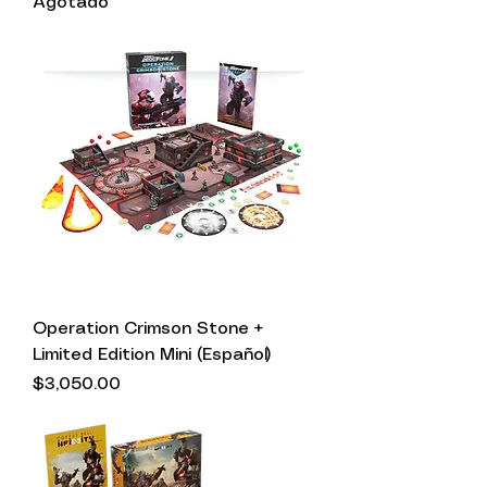
Agotado
Operation Crimson Stone +
Limited Edition Mini (Español)
Precio
$3,050.00