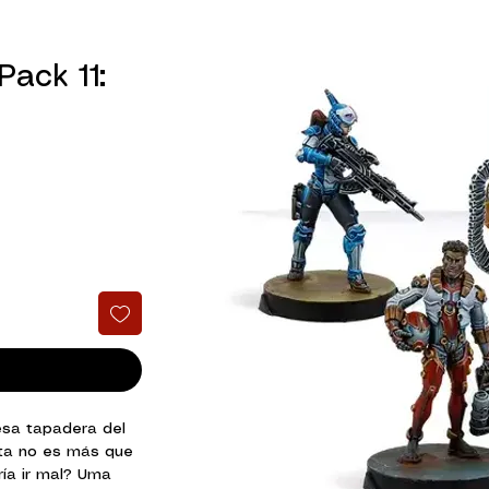
Pack 11:
esa tapadera del
ta no es más que
ría ir mal? Uma