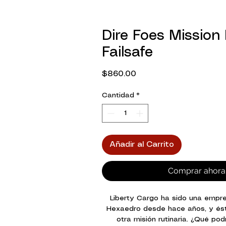
Dire Foes Mission 
Failsafe
Precio
$860.00
Cantidad
*
Añadir al Carrito
Comprar ahora
Liberty Cargo ha sido una empr
Hexaedro desde hace años, y és
otra misión rutinaria. ¿Qué pod