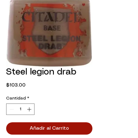
Steel legion drab
Precio
$103.00
Cantidad
*
Añadir al Carrito