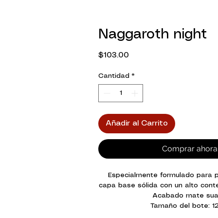
Naggaroth night
Precio
$103.00
Cantidad
*
Añadir al Carrito
Comprar ahora
Especialmente formulado para p
capa base sólida con un alto cont
Acabado mate su
Tamaño del bote: 1