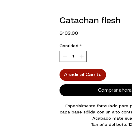
Catachan flesh
Precio
$103.00
Cantidad
*
Añadir al Carrito
Comprar ahora
Especialmente formulado para p
capa base sólida con un alto cont
Acabado mate su
Tamaño del bote: 1