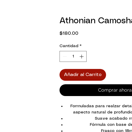
Athonian Camosh
Precio
$180.00
Cantidad
*
Añadir al Carrito
Comprar ahora
Formuladas para realzar deta
aspecto natural de profund
Suave acabado m
Fórmula con base d
Frasco con 18m