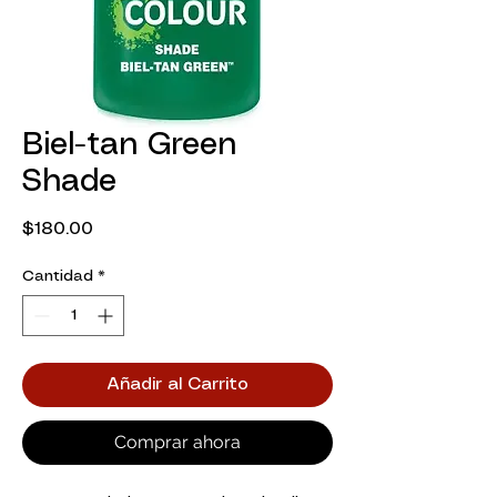
Biel-tan Green
Shade
Precio
$180.00
Cantidad
*
Añadir al Carrito
Comprar ahora