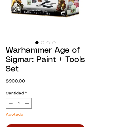
Warhammer Age of
Sigmar: Paint + Tools
Set
Precio
$900.00
Cantidad
*
Agotado