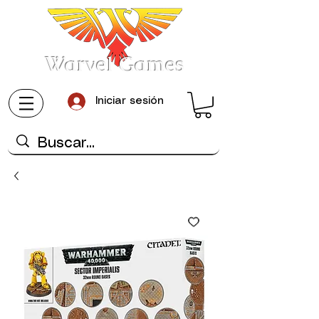
Warvel Games
Iniciar sesión