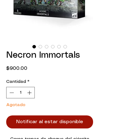
Necron Immortals
Precio
$900.00
Cantidad
*
Agotado
Notificar al estar disponible
Como tropas de choque del ejército