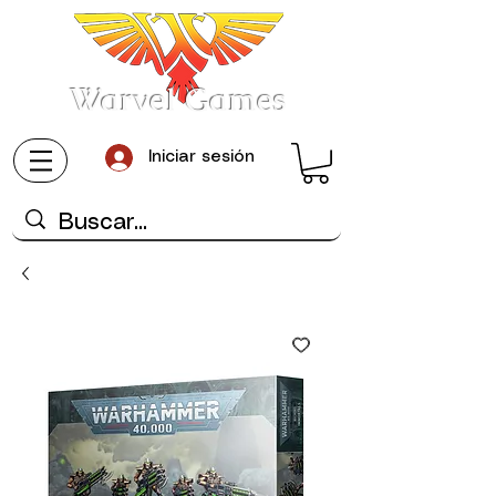
Warvel Games
Iniciar sesión