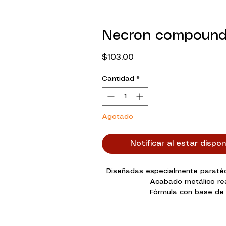
Necron compoun
Precio
$103.00
Cantidad
*
Agotado
Notificar al estar dispon
Diseñadas especialmente paratéc
Acabado metálico rea
Fórmula con base de