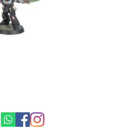
NETE A LA COMUNIDAD
WARVEL GAMES