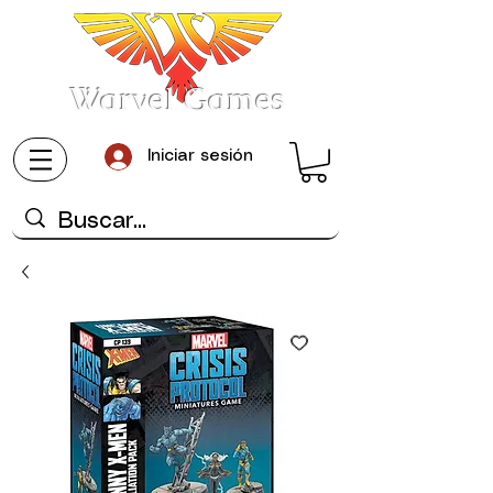
Warvel Games
Iniciar sesión