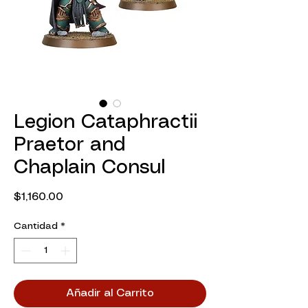
Legion Cataphractii
Praetor and
Chaplain Consul
Precio
$1,160.00
Cantidad
*
Añadir al Carrito