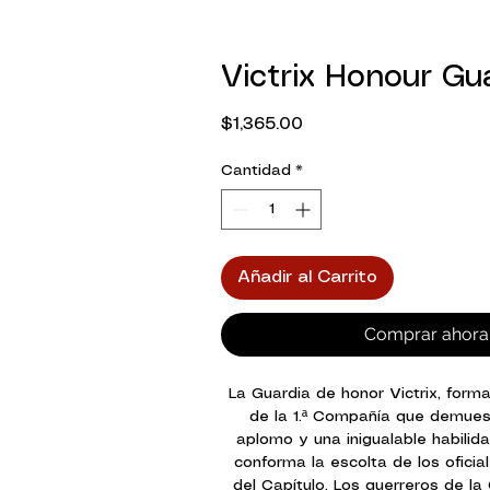
Victrix Honour Gu
Precio
$1,365.00
Cantidad
*
Añadir al Carrito
Comprar ahora
La Guardia de honor Victrix, for
de la 1.ª Compañía que demues
aplomo y una inigualable habilid
conforma la escolta de los ofici
del Capítulo. Los guerreros de la