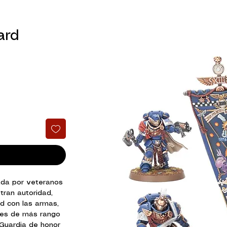
ard
mada por veteranos
tran autoridad,
ad con las armas,
ales de más rango
 Guardia de honor