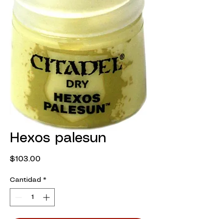
Hexos palesun
Precio
$103.00
Cantidad
*