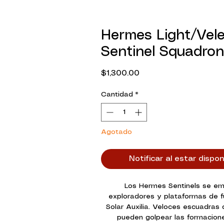
Hermes Light/Vele
Sentinel Squadron
Precio
$1,300.00
Cantidad
*
Agotado
Notificar al estar dispon
Los Hermes Sentinels se e
exploradores y plataformas de f
Solar Auxilia. Veloces escuadras 
pueden golpear las formacion