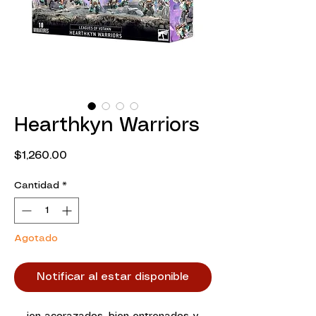
Hearthkyn Warriors
Precio
$1,260.00
Cantidad
*
Agotado
Notificar al estar disponible
ien acorazados, bien entrenados y