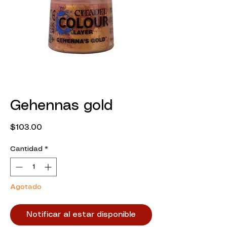
Gehennas gold
Precio
$103.00
Cantidad
*
Agotado
Notificar al estar disponible