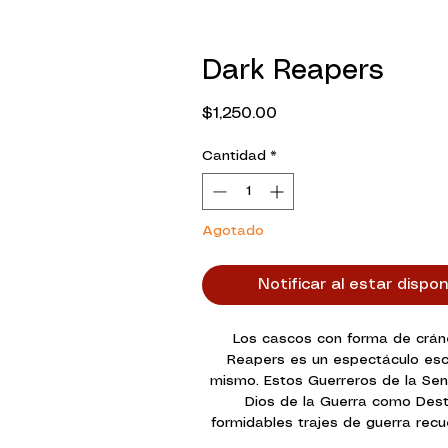
Dark Reapers
Precio
$1,250.00
Cantidad
*
Agotado
Notificar al estar dispon
Los cascos con forma de crán
Reapers es un espectáculo esca
mismo. Estos Guerreros de la Send
Dios de la Guerra como Destr
formidables trajes de guerra recu
fundador, Maugan Ra. Los Dark 