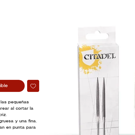
ible
r las pequeñas
ear al cortar la
riz.
gruesa y una fina.
n en punta para
sta conseguir un