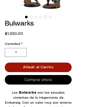
Bulwarks
Precio
$1,350.00
Cantidad
*
Añadir al Carrito
Comprar ahora
Los
Bulwarks
son los escudos
vivientes de la Hegemonía de
Embersig. Con un valor muy por encima