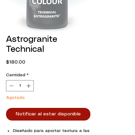
Astrogranite
Technical
Precio
$180.00
Cantidad
*
Agotado
Notificar al estar disponible
Diseñado para aportar textura a las