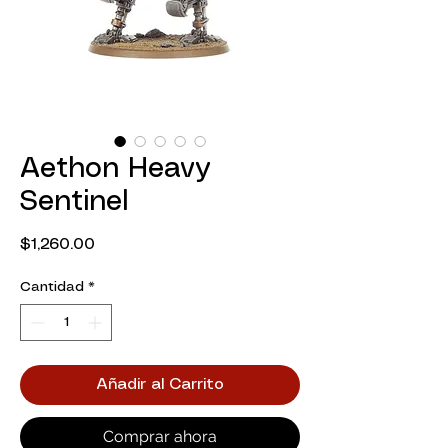
Aethon Heavy
Sentinel
Precio
$1,260.00
Cantidad
*
Añadir al Carrito
Comprar ahora