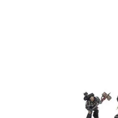
frasco durante mucho 