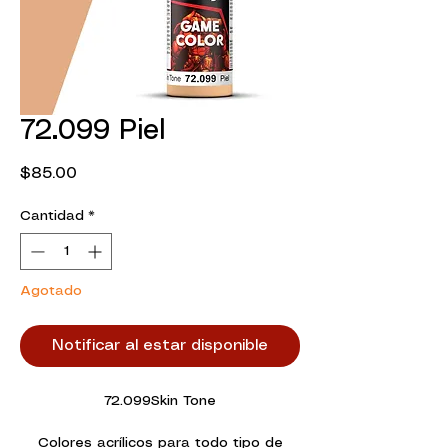
72.099 Piel
Precio
$85.00
Cantidad
*
Agotado
Notificar al estar disponible
72.099Skin Tone
Colores acrílicos para todo tipo de