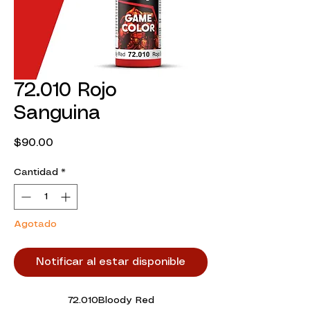
72.010 Rojo
Sanguina
Precio
$90.00
Cantidad
*
Agotado
Notificar al estar disponible
72.010Bloody Red