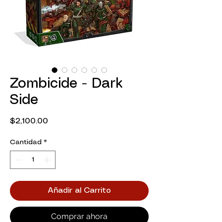
Zombicide - Dark
Side
Precio
$2,100.00
Cantidad
*
Añadir al Carrito
Comprar ahora