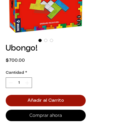
Ubongo!
Precio
$700.00
Cantidad
*
Añadir al Carrito
Comprar ahora