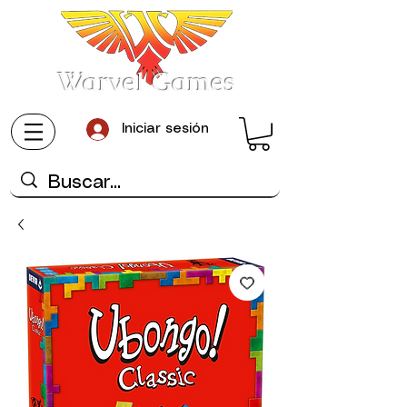
Warvel Games
Iniciar sesión