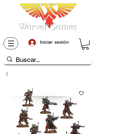
Warvel Games
Iniciar sesión