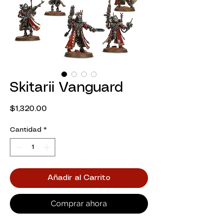
Skitarii Vanguard
Precio
$1,320.00
Cantidad
*
Añadir al Carrito
Comprar ahora