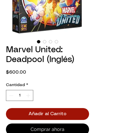
Marvel United:
Deadpool (Inglés)
Precio
$600.00
Cantidad
*
Añadir al Carrito
Comprar ahora