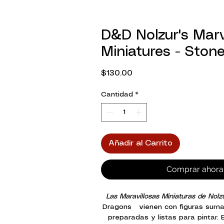
D&D Nolzur's Mar
Miniatures - Ston
Precio
$130.00
Cantidad
*
Añadir al Carrito
Comprar ahora
Las Maravillosas Miniaturas de Nolz
Dragons vienen con figuras suma
preparadas y listas para pintar. 