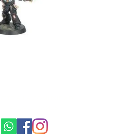
NETE A LA COMUNIDAD
WARVEL GAMES