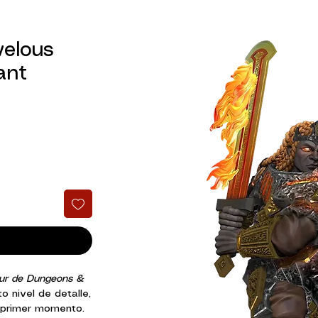
velous
ant
lzur de Dungeons &
o nivel de detalle,
 primer momento.