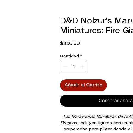
D&D Nolzur's Mar
Miniatures: Fire Gi
Precio
$350.00
Cantidad
*
Añadir al Carrito
Comprar ahora
Las Maravillosas Miniaturas de No
Dragons
incluyen figuras con un alt
preparadas para pintar desde el