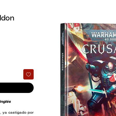
ddon
inglés
 ya castigado por