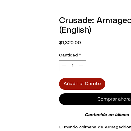
Crusade: Armage
(English)
Precio
$1,320.00
Cantidad
*
Añadir al Carrito
Comprar ahora
Contenido en idioma 
El mundo colmena de Armageddon,