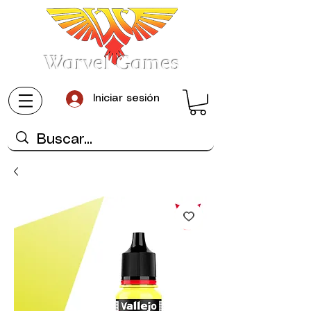
Warvel Games
Iniciar sesión