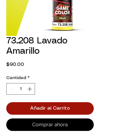
73.208 Lavado
Amarillo
Precio
$90.00
Cantidad
*
Añadir al Carrito
Comprar ahora