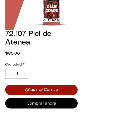
72.107 Piel de
Atenea
Precio
$85.00
Cantidad
*
Añadir al Carrito
Comprar ahora