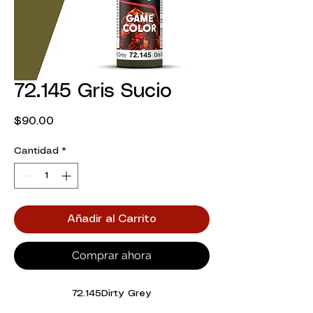
72.145 Gris Sucio
Precio
$90.00
Cantidad
*
Añadir al Carrito
Comprar ahora
72.145Dirty Grey