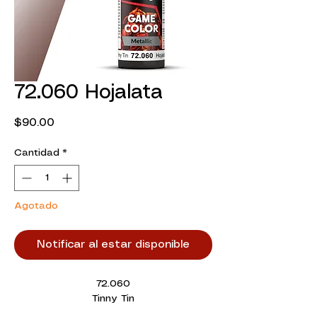
72.060 Hojalata
Precio
$90.00
Cantidad
*
Agotado
Notificar al estar disponible
72.060
Tinny Tin