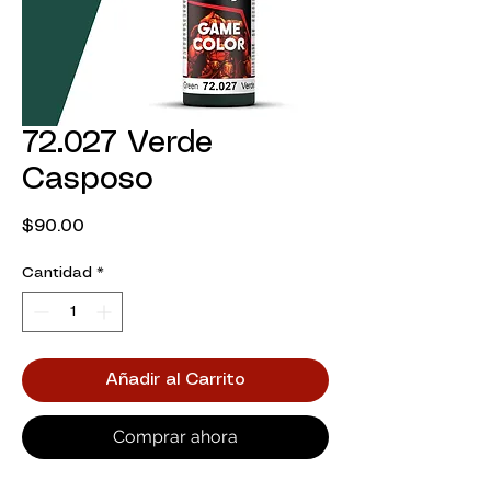
72.027 Verde
Casposo
Precio
$90.00
Cantidad
*
Añadir al Carrito
Comprar ahora