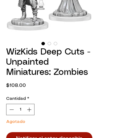
WizKids Deep Cuts -
Unpainted
Miniatures: Zombies
Precio
$108.00
Cantidad
*
Agotado