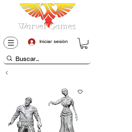
Warvel Games
Iniciar sesión