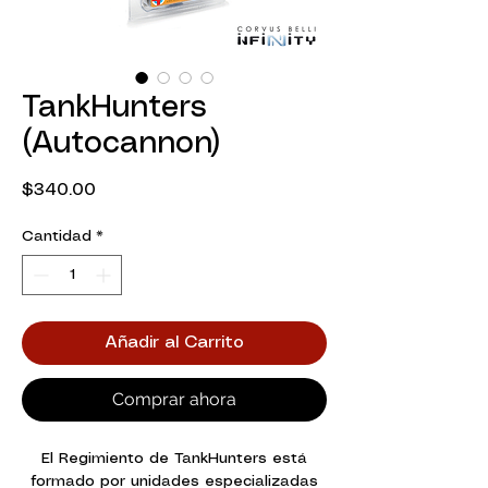
TankHunters
(Autocannon)
Precio
$340.00
Cantidad
*
Añadir al Carrito
Comprar ahora
El Regimiento de TankHunters está
formado por unidades especializadas