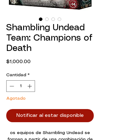
Shambling Undead
Team: Champions of
Death
Precio
$1,000.00
Cantidad
*
Agotado
Notificar al estar disponible
os equipos de Shambling Undead se
forman a partir de una combinación de