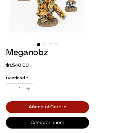
Meganobz
Precio
$1,540.00
Cantidad
*
Añadir al Carrito
Comprar ahora