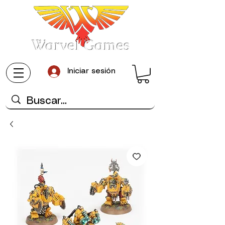
Warvel Games
Iniciar sesión