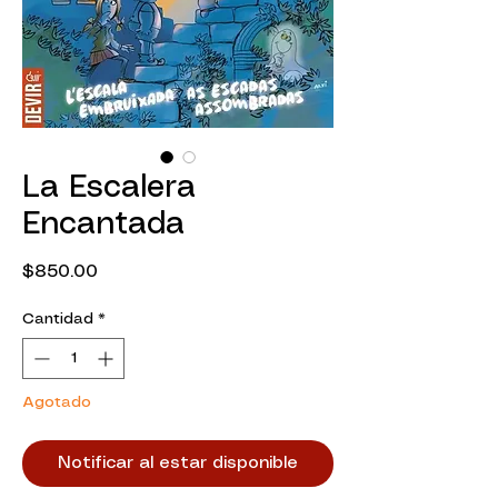
La Escalera
Encantada
Precio
$850.00
Cantidad
*
Agotado
Notificar al estar disponible