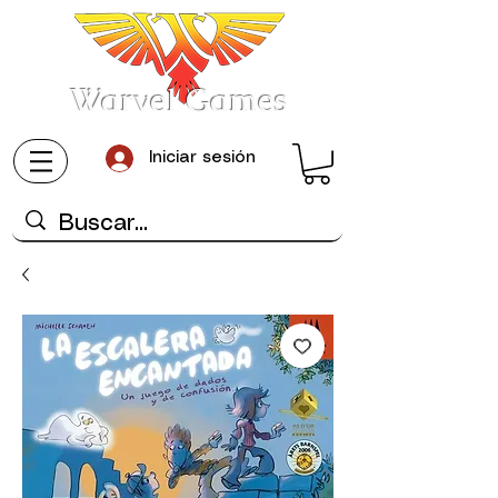
Warvel Games
Iniciar sesión