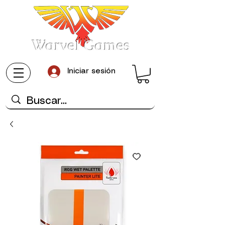
Warvel Games
Iniciar sesión