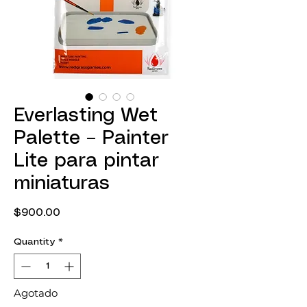
Everlasting Wet
Palette – Painter
Lite para pintar
miniaturas
Price
$900.00
Quantity
*
Agotado