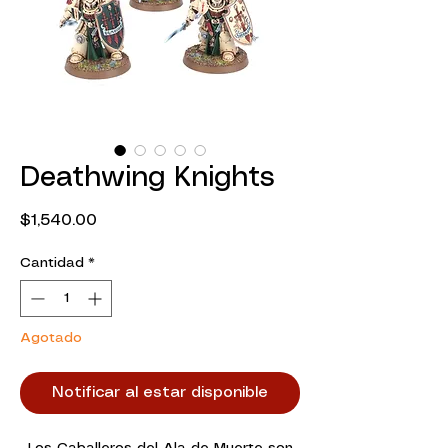
Deathwing Knights
Precio
$1,540.00
Cantidad
*
Agotado
Notificar al estar disponible
Los Caballeros del Ala de Muerte son