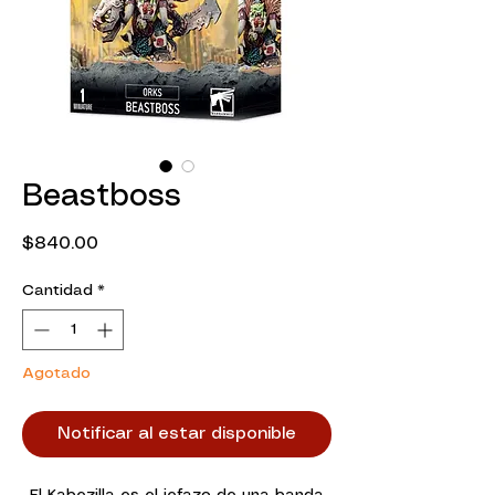
Beastboss
Precio
$840.00
Cantidad
*
Agotado
Notificar al estar disponible
El Kabezilla es el jefazo de una banda